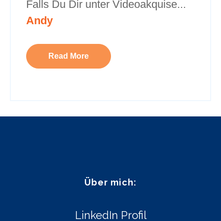
Falls Du Dir unter Videoakquise...
Andy
Read More
Über mich:
LinkedIn Profil